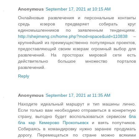
Anonymous
September 17, 2021 at 10:15 AM
Онлайновые развлечения и персональные контакты
средь юзеров предваряет собирать круг
единомышленников по заявленным тенденциям.
http://shejimeng.cn/home.php?mod=space&uid=110838
–
крупнейший из преимущественно популярных проектов,
предоставляющий своим юзерам огромный выбор для
развлечений. На просторах мировой сети есть
действительно большое множество порталов
развлечений.
Reply
Anonymous
September 17, 2021 at 11:35 AM
Находите идеальный маршрут и тип машины лично.
Если только вам необходимо отправиться в конкретную
страну, выгодно будет воспользоваться сервисом
бла
бла кар Кемерово Прокопьевск
и взять попутчиков.
Собираясь в командировку нужно заранее продумать
дорогу. Перемещаться по стране можно всякими