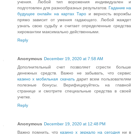
учения. Любой тип ворожения индивидуален и
подготовлен для разнообразных результатов.
Гадание на
будущее онлайн на картах Таро
и верность ворожбы
прямо зависит от умения гадающего. Любой жаждет
узнать свою судьбу и считает определенные средства
хиромантии максимально действенными.
Reply
Anonymous
December 19, 2020 at 7:58 AM
Дополнительный счет позволяет сгрести больше
денежных средств. Важно не забывать, что сервис
казино х мобильная скачать
дарит всем пользователям
полезные бонусы. Верифицируйтесь на главной
странице и смотрите специальные средства в своей
учетке.
Reply
Anonymous
December 19, 2020 at 12:48 PM
Важно помнить, что
казино х зеркало на сегодня
ни в