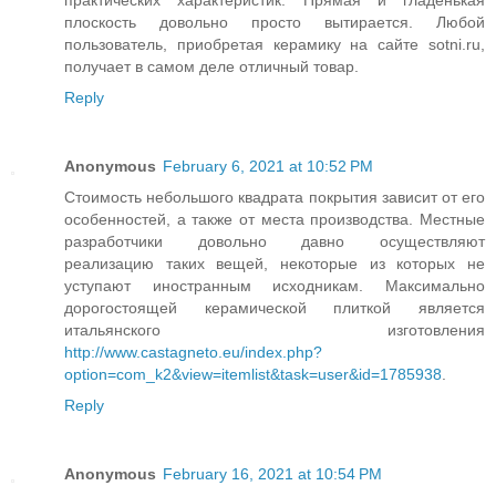
плоскость довольно просто вытирается. Любой
пользователь, приобретая керамику на сайте sotni.ru,
получает в самом деле отличный товар.
Reply
Anonymous
February 6, 2021 at 10:52 PM
Стоимость небольшого квадрата покрытия зависит от его
особенностей, а также от места производства. Местные
разработчики довольно давно осуществляют
реализацию таких вещей, некоторые из которых не
уступают иностранным исходникам. Максимально
дорогостоящей керамической плиткой является
итальянского изготовления
http://www.castagneto.eu/index.php?
option=com_k2&view=itemlist&task=user&id=1785938
.
Reply
Anonymous
February 16, 2021 at 10:54 PM