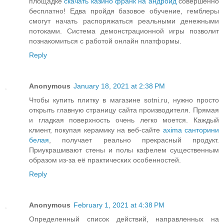
площадке
скачать казино франк на андроид
совершенно
бесплатно! Едва пройдя базовое обучение, гемблеры
смогут начать распоряжаться реальными денежными
потоками. Система демонстрационной игры позволит
познакомиться с работой онлайн платформы.
Reply
Anonymous
January 18, 2021 at 2:38 PM
Чтобы купить плитку в магазине sotni.ru, нужно просто
открыть главную страницу сайта производителя. Прямая
и гладкая поверхность очень легко моется. Каждый
клиент, покупая керамику на веб-сайте
axima санторини
белая
, получает реально прекрасный продукт.
Приукрашивают стены и полы кафелем существенным
образом из-за её практических особенностей.
Reply
Anonymous
February 1, 2021 at 4:38 PM
Определенный список действий, направленных на