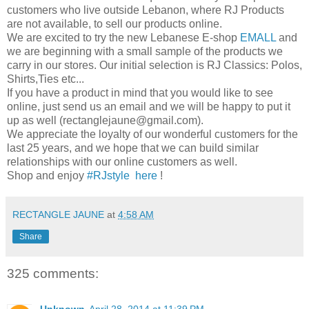
customers who live outside Lebanon, where RJ Products
are not available, to sell our products online.
We are excited to try the new Lebanese E-shop
EMALL
and
we are beginning with a small sample of the products we
carry in our stores. Our initial selection is RJ Classics: Polos,
Shirts,Ties etc...
If you have a product in mind that you would like to see
online, just send us an email and we will be happy to put it
up as well (rectanglejaune@gmail.com).
We appreciate the loyalty of our wonderful customers for the
last 25 years, and we hope that we can build similar
relationships with our online customers as well.
Shop and enjoy
#RJstyle
here
!
RECTANGLE JAUNE
at
4:58 AM
Share
325 comments: