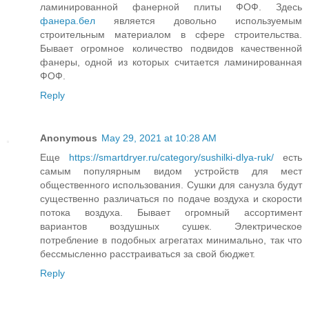
ламинированной фанерной плиты ФОФ. Здесь
фанера.бел
является довольно используемым
строительным материалом в сфере строительства.
Бывает огромное количество подвидов качественной
фанеры, одной из которых считается ламинированная
ФОФ.
Reply
Anonymous
May 29, 2021 at 10:28 AM
Еще
https://smartdryer.ru/category/sushilki-dlya-ruk/
есть
самым популярным видом устройств для мест
общественного использования. Сушки для санузла будут
существенно различаться по подаче воздуха и скорости
потока воздуха. Бывает огромный ассортимент
вариантов воздушных сушек. Электрическое
потребление в подобных агрегатах минимально, так что
бессмысленно расстраиваться за свой бюджет.
Reply