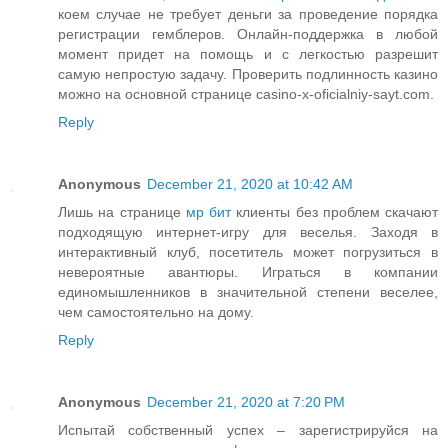
коем случае не требует деньги за проведение порядка
регистрации гемблеров. Онлайн-поддержка в любой
момент придет на помощь и с легкостью разрешит
самую непростую задачу. Проверить подлинность казино
можно на основной странице casino-x-oficialniy-sayt.com.
Reply
Anonymous
December 21, 2020 at 10:42 AM
Лишь на странице
мр бит
клиенты без проблем скачают
подходящую интернет-игру для веселья. Заходя в
интерактивный клуб, посетитель может погрузиться в
невероятные авантюры. Играться в компании
единомышленников в значительной степени веселее,
чем самостоятельно на дому.
Reply
Anonymous
December 21, 2020 at 7:20 PM
Испытай собственный успех – зарегистрируйся на