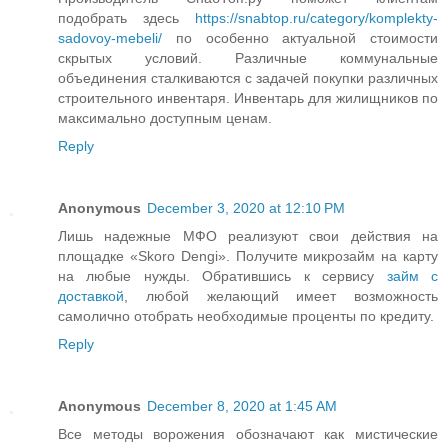
подобрать здесь
https://snabtop.ru/category/komplekty-
sadovoy-mebeli/
по особенно актуальной стоимости
скрытых условий. Различные коммунальные
объединения сталкиваются с задачей покупки различных
строительного инвентаря. Инвентарь для жилищников по
максимально доступным ценам.
Reply
Anonymous
December 3, 2020 at 12:10 PM
Лишь надежные МФО реализуют свои действия на
площадке «Skoro Dengi». Получите микрозайм на карту
на любые нужды. Обратившись к сервису
займ с
доставкой
, любой желающий имеет возможность
самолично отобрать необходимые проценты по кредиту.
Reply
Anonymous
December 8, 2020 at 1:45 AM
Все методы ворожения обозначают как мистические