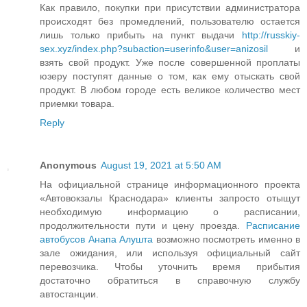
Как правило, покупки при присутствии администратора
происходят без промедлений, пользователю остается
лишь только прибыть на пункт выдачи
http://russkiy-
sex.xyz/index.php?subaction=userinfo&user=anizosil
и
взять свой продукт. Уже после совершенной проплаты
юзеру поступят данные о том, как ему отыскать свой
продукт. В любом городе есть великое количество мест
приемки товара.
Reply
Anonymous
August 19, 2021 at 5:50 AM
На официальной странице информационного проекта
«Автовокзалы Краснодара» клиенты запросто отыщут
необходимую информацию о расписании,
продолжительности пути и цену проезда.
Расписание
автобусов Анапа Алушта
возможно посмотреть именно в
зале ожидания, или используя официальный сайт
перевозчика. Чтобы уточнить время прибытия
достаточно обратиться в справочную службу
автостанции.