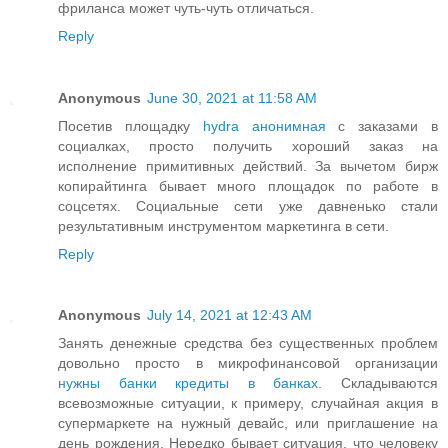
фриланса может чуть-чуть отличаться.
Reply
Anonymous
June 30, 2021 at 11:58 AM
Посетив площадку
hydra анонимная
с заказами в
социалках, просто получить хороший заказ на
исполнение примитивных действий. За вычетом бирж
копирайтинга бывает много площадок по работе в
соцсетях. Социальные сети уже давненько стали
результативным инструментом маркетинга в сети.
Reply
Anonymous
July 14, 2021 at 12:43 AM
Занять денежные средства без существенных проблем
довольно просто в микрофинансовой организации
нужны банки кредиты в банках
. Складываются
всевозможные ситуации, к примеру, случайная акция в
супермаркете на нужный девайс, или приглашение на
день рождения. Нередко бывает ситуация, что человеку