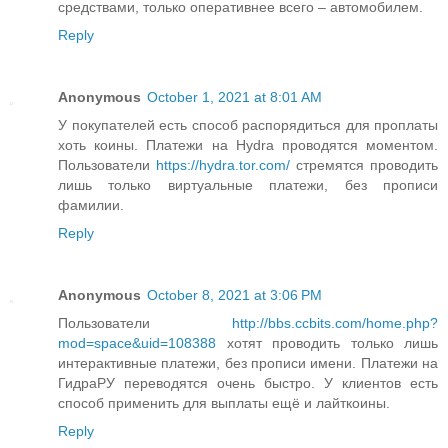
средствами, только оперативнее всего – автомобилем.
Reply
Anonymous
October 1, 2021 at 8:01 AM
У покупателей есть способ распорядиться для проплаты
хоть коины. Платежи на Hydra проводятся моментом.
Пользователи
https://hydra.tor.com/
стремятся проводить
лишь только виртуальные платежи, без прописи
фамилии.
Reply
Anonymous
October 8, 2021 at 3:06 PM
Пользователи
http://bbs.ccbits.com/home.php?
mod=space&uid=108388
хотят проводить только лишь
интерактивные платежи, без прописи имени. Платежи на
ГидраРУ переводятся очень быстро. У клиентов есть
способ применить для выплаты ещё и лайткоины.
Reply