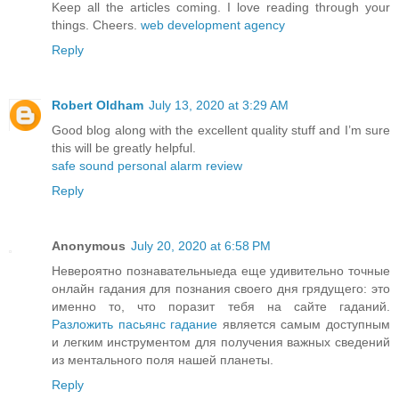
Keep all the articles coming. I love reading through your
things. Cheers.
web development agency
Reply
Robert Oldham
July 13, 2020 at 3:29 AM
Good blog along with the excellent quality stuff and I’m sure
this will be greatly helpful.
safe sound personal alarm review
Reply
Anonymous
July 20, 2020 at 6:58 PM
Невероятно познавательныеда еще удивительно точные
онлайн гадания для познания своего дня грядущего: это
именно то, что поразит тебя на сайте гаданий.
Разложить пасьянс гадание
является самым доступным
и легким инструментом для получения важных сведений
из ментального поля нашей планеты.
Reply