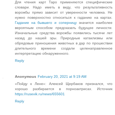
Для чтения карт Таро применяются специфические
словари. Надо иметь в виду, что результативность
ворожбы прямо зависит от уверенности человека. Не
нужно поверхностно относиться к гаданию на картах.
Гадание на бывшего и соперницу
значится наиболее
вероятным способом предсказать будущее личности.
Изначальные средства ворожбы появились тысячи лет
назад до нашей эры. Природные катаклизмы или
обрядовые приношения животных в дар по прошествии
длительного времени создали целенаправленное
интерпретацию обнаруженного.
Reply
Anonymous
February 20, 2021 at 9:19 AM
«Пойду к Лене»: Алексей Щербаков признался, что
хорошо разбирается в порноактрисах. Источник
https://rusevik.ru/news/655601
Reply