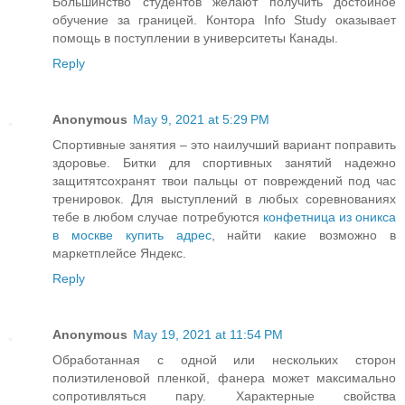
Большинство студентов желают получить достойное
обучение за границей. Контора Info Study оказывает
помощь в поступлении в университеты Канады.
Reply
Anonymous
May 9, 2021 at 5:29 PM
Спортивные занятия – это наилучший вариант поправить
здоровье. Битки для спортивных занятий надежно
защитятсохранят твои пальцы от повреждений под час
тренировок. Для выступлений в любых соревнованиях
тебе в любом случае потребуются
конфетница из оникса
в москве купить адрес
, найти какие возможно в
маркетплейсе Яндекс.
Reply
Anonymous
May 19, 2021 at 11:54 PM
Обработанная с одной или нескольких сторон
полиэтиленовой пленкой, фанера может максимально
сопротивляться пару. Характерные свойства