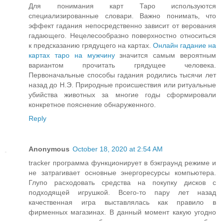
Для понимания карт Таро используются
специализированные словари. Важно понимать, что
эффект гадания непосредственно зависит от верования
гадающего. Нецелесообразно поверхностно относиться
к предсказанию грядущего на картах.
Онлайн гадание на
картах таро на мужчину
значится самым вероятным
вариантом прочитать грядущее человека.
Первоначальные способы гадания родились тысячи лет
назад до Н.Э. Природные происшествия или ритуальные
убийства животных за многие годы сформировали
конкретное пояснение обнаруженного.
Reply
Anonymous
October 18, 2020 at 2:54 AM
tracker программа функционирует в бэкграунд режиме и
не затрагивает основные энергоресурсы компьютера.
Глупо расходовать средства на покупку дисков с
подходящей игрушкой. Всего-то пару лет назад
качественная игра выставлялась как правило в
фирменных магазинах. В данный момент какую угодно