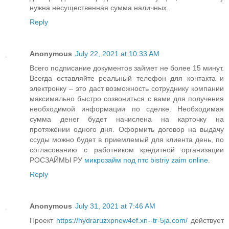
нужна несущественная сумма наличных.
Reply
Anonymous
July 22, 2021 at 10:33 AM
Всего подписание документов займет не более 15 минут.
Всегда оставляйте реальный телефон для контакта и
электронку – это даст возможность сотруднику компании
максимально быстро созвониться с вами для получения
необходимой информации по сделке. Необходимая
сумма денег будет начислена на карточку на
протяжении одного дня. Оформить договор на выдачу
ссуды можно будет в приемлемый для клиента день, по
согласованию с работником кредитной организации
РОСЗАЙМЫ РУ
микрозайм под птс bistriy zaim online
.
Reply
Anonymous
July 31, 2021 at 7:46 AM
Проект
https://hydraruzxpnew4ef.xn--tr-5ja.com/
действует