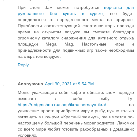
При этом Вам может потребуется
перчатки для
рукопашного боя купить в курске
, все будет
определяться от определенного места на природе.
Приобрести соответствующий спортинвентарь проводя
время на открытом воздухе вы сможете благодаря
огромному каталогу снаряжения для активного отдыха
площадки Mega Mag. Настольные игры и
принадлежности для подвижных игр также необходимы
на открытом воздухе.
Reply
Anonymous
April 30, 2021 at 9:54 PM
Меню уважающего себя кафе в обязательном порядке
включает в себя рыбу. Тут
https://redgmshop.ru/shop/ikra/chernaya-ikra/
на
удивление просто приобрести икру и рыбу, нужно только
заглянуть в шоу-рум «Красный жемчуг», где имеется по-
настоящему большой перечень морепродуктов. Лакомки
со всего мира любят готовить ракообразных в домашних
условиях.