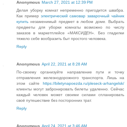
Anonymous
March 27, 2021 at 12:39 PM
Делая уборку комнат непременно пригодится швабра.
Как пример
электрический самовар заварочный чайник
купить
незаменимый предмет в любом доме. Выбрать
предметы для уборки комнаты возможно по числу
заказов в маркетплейсе «МАКСИДЕН». Без гладилки
тяжело себе вообразить быт простого человека.
Reply
Anonymous
April 22, 2021 at 8:28 AM
По-своему организуйте направление пути и точку
отправления железнодорожного транспорта. Лишь на
этом сайте
https://biletynapoezda.ru/pleseck-arhangelsk/
клиенты могут забронировать билеты удаленно. Сейчас
каждый человек может своими силами спланировать
своё путешествие без посторонних трат.
Reply
Anonymous
April 24, 2021 at 3:46 AM