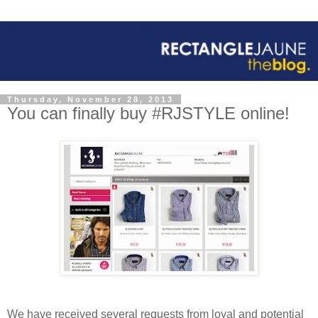
Thursday, November 28, 2013
You can finally buy #RJSTYLE online!
We have received several requests from loyal and potential