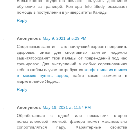
Большинство студентов желают получить достойное
обучение за границей. Контора Info Study оказывает
помощь в поступлении в университеты Канады.
Reply
Anonymous
May 9, 2021 at 5:29 PM
Спортивные занятия – это наилучший вариант поправить
здоровье. Битки для спортивных занятий надежно
защитятсохранят твои пальцы от повреждений под час
тренировок. Для выступлений в любых соревнованиях
тебе в любом случае потребуются
конфетница из оникса
в москве купить адрес
, найти какие возможно в
маркетплейсе Яндекс.
Reply
Anonymous
May 19, 2021 at 11:54 PM
Обработанная с одной или нескольких сторон
полиэтиленовой пленкой, фанера может максимально
сопротивляться пару. Характерные свойства