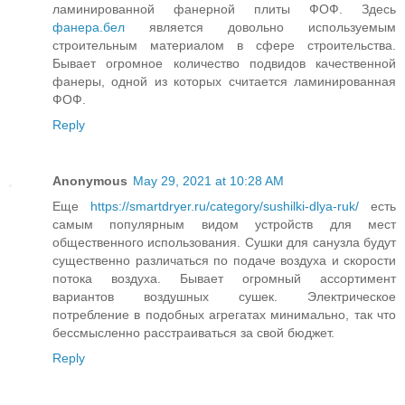
ламинированной фанерной плиты ФОФ. Здесь
фанера.бел
является довольно используемым
строительным материалом в сфере строительства.
Бывает огромное количество подвидов качественной
фанеры, одной из которых считается ламинированная
ФОФ.
Reply
Anonymous
May 29, 2021 at 10:28 AM
Еще
https://smartdryer.ru/category/sushilki-dlya-ruk/
есть
самым популярным видом устройств для мест
общественного использования. Сушки для санузла будут
существенно различаться по подаче воздуха и скорости
потока воздуха. Бывает огромный ассортимент
вариантов воздушных сушек. Электрическое
потребление в подобных агрегатах минимально, так что
бессмысленно расстраиваться за свой бюджет.
Reply