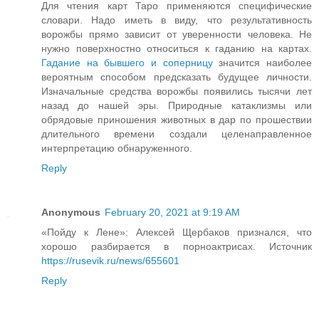
Для чтения карт Таро применяются специфические
словари. Надо иметь в виду, что результативность
ворожбы прямо зависит от уверенности человека. Не
нужно поверхностно относиться к гаданию на картах.
Гадание на бывшего и соперницу
значится наиболее
вероятным способом предсказать будущее личности.
Изначальные средства ворожбы появились тысячи лет
назад до нашей эры. Природные катаклизмы или
обрядовые приношения животных в дар по прошествии
длительного времени создали целенаправленное
интерпретацию обнаруженного.
Reply
Anonymous
February 20, 2021 at 9:19 AM
«Пойду к Лене»: Алексей Щербаков признался, что
хорошо разбирается в порноактрисах. Источник
https://rusevik.ru/news/655601
Reply