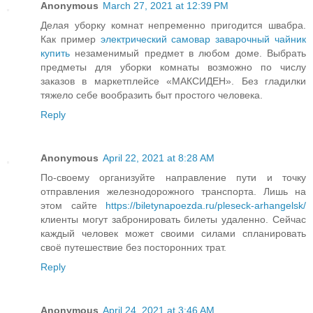
Anonymous
March 27, 2021 at 12:39 PM
Делая уборку комнат непременно пригодится швабра.
Как пример
электрический самовар заварочный чайник
купить
незаменимый предмет в любом доме. Выбрать
предметы для уборки комнаты возможно по числу
заказов в маркетплейсе «МАКСИДЕН». Без гладилки
тяжело себе вообразить быт простого человека.
Reply
Anonymous
April 22, 2021 at 8:28 AM
По-своему организуйте направление пути и точку
отправления железнодорожного транспорта. Лишь на
этом сайте
https://biletynapoezda.ru/pleseck-arhangelsk/
клиенты могут забронировать билеты удаленно. Сейчас
каждый человек может своими силами спланировать
своё путешествие без посторонних трат.
Reply
Anonymous
April 24, 2021 at 3:46 AM