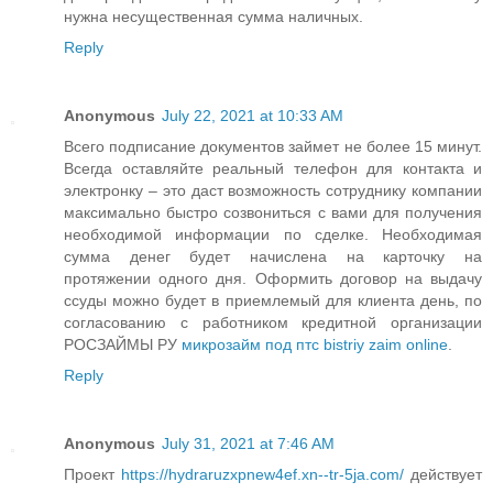
нужна несущественная сумма наличных.
Reply
Anonymous
July 22, 2021 at 10:33 AM
Всего подписание документов займет не более 15 минут.
Всегда оставляйте реальный телефон для контакта и
электронку – это даст возможность сотруднику компании
максимально быстро созвониться с вами для получения
необходимой информации по сделке. Необходимая
сумма денег будет начислена на карточку на
протяжении одного дня. Оформить договор на выдачу
ссуды можно будет в приемлемый для клиента день, по
согласованию с работником кредитной организации
РОСЗАЙМЫ РУ
микрозайм под птс bistriy zaim online
.
Reply
Anonymous
July 31, 2021 at 7:46 AM
Проект
https://hydraruzxpnew4ef.xn--tr-5ja.com/
действует