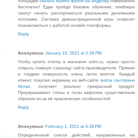
площадке
скачать казино франк на андроид
совершенно
бесплатно! Едва пройдя базовое обучение, гемблеры
смогут начать распоряжаться реальными денежными
потоками. Система демонстрационной игры позволит
познакомиться с работой онлайн платформы.
Reply
Anonymous
January 18, 2021 at 2:38 PM
Чтобы купить плитку в магазине sotni.ru, нужно просто
открыть главную страницу сайта производителя. Прямая
и гладкая поверхность очень легко моется. Каждый
клиент, покупая керамику на веб-сайте
axima санторини
белая
, получает реально прекрасный продукт.
Приукрашивают стены и полы кафелем существенным
образом из-за её практических особенностей.
Reply
Anonymous
February 1, 2021 at 4:38 PM
Определенный список действий, направленных на