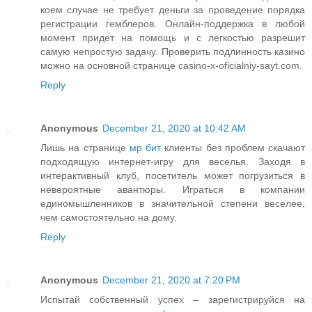
коем случае не требует деньги за проведение порядка
регистрации гемблеров. Онлайн-поддержка в любой
момент придет на помощь и с легкостью разрешит
самую непростую задачу. Проверить подлинность казино
можно на основной странице casino-x-oficialniy-sayt.com.
Reply
Anonymous
December 21, 2020 at 10:42 AM
Лишь на странице
мр бит
клиенты без проблем скачают
подходящую интернет-игру для веселья. Заходя в
интерактивный клуб, посетитель может погрузиться в
невероятные авантюры. Играться в компании
единомышленников в значительной степени веселее,
чем самостоятельно на дому.
Reply
Anonymous
December 21, 2020 at 7:20 PM
Испытай собственный успех – зарегистрируйся на