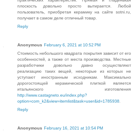
плоскость довольно просто вытирается. Любой
пользователь, приобретая керамику на сайте sotni.ru,
получает в самом деле отличный товар.
Reply
Anonymous
February 6, 2021 at 10:52 PM
Стоимость небольшого квадрата покрытия зависит от его
особенностей, а также от места производства. Местные
разработчики довольно давно осуществляют
реализацию таких вещей, некоторые из которых не
уступают иностранным исходникам. Максимально
дорогостоящей керамической плиткой является
итальянского изготовления
http://www.castagneto.eu/index.php?
option=com_k2&view=itemlist&task=user&id=1785938
.
Reply
Anonymous
February 16, 2021 at 10:54 PM