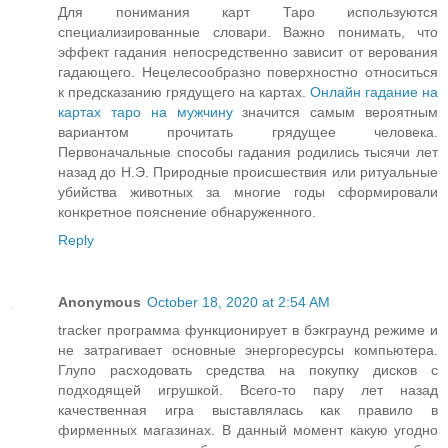
Для понимания карт Таро используются
специализированные словари. Важно понимать, что
эффект гадания непосредственно зависит от верования
гадающего. Нецелесообразно поверхностно относиться
к предсказанию грядущего на картах.
Онлайн гадание на
картах таро на мужчину
значится самым вероятным
вариантом прочитать грядущее человека.
Первоначальные способы гадания родились тысячи лет
назад до Н.Э. Природные происшествия или ритуальные
убийства животных за многие годы сформировали
конкретное пояснение обнаруженного.
Reply
Anonymous
October 18, 2020 at 2:54 AM
tracker программа функционирует в бэкграунд режиме и
не затрагивает основные энергоресурсы компьютера.
Глупо расходовать средства на покупку дисков с
подходящей игрушкой. Всего-то пару лет назад
качественная игра выставлялась как правило в
фирменных магазинах. В данный момент какую угодно