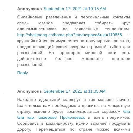
Anonymous
September 17, 2021 at 10:15 AM
Онлайновые развлечения и персональные контакты
средь юзеров предваряет собирать круг
единомышленников по заявленным тенденциям.
http://shejimeng.cn/home.php?mod=space&uid=110838
–
крупнейший из преимущественно популярных проектов,
предоставляющий своим юзерам огромный выбор для
развлечений. На просторах мировой сети есть
действительно большое множество порталов
развлечений.
Reply
Anonymous
September 17, 2021 at 11:35 AM
Находите идеальный маршрут и тип машины лично.
Если только вам необходимо отправиться в конкретную
страну, выгодно будет воспользоваться сервисом
бла
бла кар Кемерово Прокопьевск
и взять попутчиков.
Собираясь в командировку нужно заранее продумать
дорогу. Перемещаться по стране можно всякими