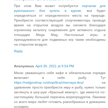
При этом Вам может потребуется
перчатки для
рукопашного боя купить в курске
, все будет
определяться от определенного места на природе.
Приобрести соответствующий спортинвентарь проводя
время на открытом воздухе вы сможете благодаря
огромному каталогу снаряжения для активного отдыха
площадки Mega Mag. Настольные игры и
принадлежности для подвижных игр также необходимы
на открытом воздухе.
Reply
Anonymous
April 30, 2021 at 9:54 PM
Меню уважающего себя кафе в обязательном порядке
включает в себя рыбу. Тут
https://redgmshop.ru/shop/ikra/chernaya-ikra/
на
удивление просто приобрести икру и рыбу, нужно только
заглянуть в шоу-рум «Красный жемчуг», где имеется по-
настоящему большой перечень морепродуктов. Лакомки
со всего мира любят готовить ракообразных в домашних
условиях.