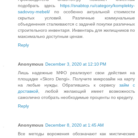
подобрать здесь
https://snabtop.ru/category/komplekty-
sadovoy-mebeli/
по особенно актуальной стоимости
скрытых условий. Различные коммунальные
объединения сталкиваются с задачей покупки различных
строительного инвентаря. Инвентарь для жилищников по
максимально доступным ценам.
Reply
Anonymous
December 3, 2020 at 12:10 PM
Лишь надежные МФО реализуют свои действия на
площадке «Skoro Dengi». Получите микрозайм на карту
на любые нужды. Обратившись к сервису
займ с
доставкой
, любой желающий имеет возможность
самолично отобрать необходимые проценты по кредиту.
Reply
Anonymous
December 8, 2020 at 1:45 AM
Все методы ворожения обозначают как мистические