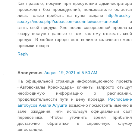
Как правило, покупки при присутствии администратора
происходят без промедлений, пользователю остается
лишь только прибыть на пункт выдачи
http://russkiy-
sex.xyz/index.php?subaction=userinfo&user=anizosil
и
взять свой продукт. Уже после совершенной проплаты
юзеру поступят данные о том, как ему отыскать свой
продукт. В любом городе есть великое количество мест
приемки товара.
Reply
Anonymous
August 19, 2021 at 5:50 AM
На официальной странице информационного проекта
«Автовокзалы Краснодара» клиенты запросто отыщут
необходимую информацию о расписании,
продолжительности пути и цену проезда.
Расписание
автобусов Анапа Алушта
возможно посмотреть именно в
зале ожидания, или используя официальный сайт
перевозчика. Чтобы уточнить время прибытия
достаточно обратиться в справочную службу
автостанции.