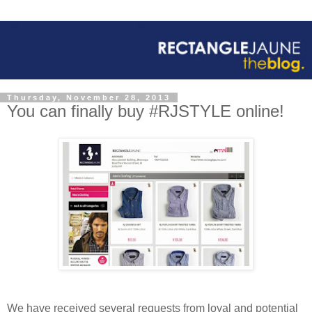
Thursday, November 28, 2013
You can finally buy #RJSTYLE online!
We have received several requests from loyal and potential