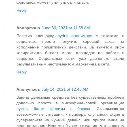
фриланса может чуть-чуть отличаться.
Reply
Anonymous
June 30, 2021 at 11:58 AM
Посетив площадку
hydra анонимная
с заказами в
социалках, просто получить хороший заказ на
исполнение примитивных действий. За вычетом бирж
копирайтинга бывает много площадок по работе в
соцсетях. Социальные сети уже давненько стали
результативным инструментом маркетинга в сети.
Reply
Anonymous
July 14, 2021 at 12:43 AM
Занять денежные средства без существенных проблем
довольно просто в микрофинансовой организации
нужны банки кредиты в банках
. Складываются
всевозможные ситуации, к примеру, случайная акция в
супермаркете на нужный девайс, или приглашение на
день рождения. Нередко бывает ситуация, что человеку