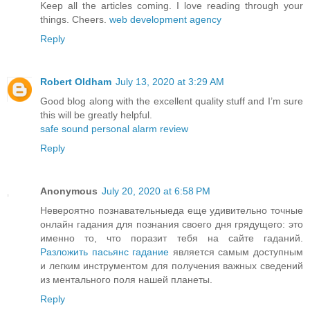
Keep all the articles coming. I love reading through your
things. Cheers.
web development agency
Reply
Robert Oldham
July 13, 2020 at 3:29 AM
Good blog along with the excellent quality stuff and I’m sure
this will be greatly helpful.
safe sound personal alarm review
Reply
Anonymous
July 20, 2020 at 6:58 PM
Невероятно познавательныеда еще удивительно точные
онлайн гадания для познания своего дня грядущего: это
именно то, что поразит тебя на сайте гаданий.
Разложить пасьянс гадание
является самым доступным
и легким инструментом для получения важных сведений
из ментального поля нашей планеты.
Reply