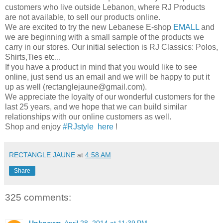
customers who live outside Lebanon, where RJ Products
are not available, to sell our products online.
We are excited to try the new Lebanese E-shop
EMALL
and
we are beginning with a small sample of the products we
carry in our stores. Our initial selection is RJ Classics: Polos,
Shirts,Ties etc...
If you have a product in mind that you would like to see
online, just send us an email and we will be happy to put it
up as well (rectanglejaune@gmail.com).
We appreciate the loyalty of our wonderful customers for the
last 25 years, and we hope that we can build similar
relationships with our online customers as well.
Shop and enjoy
#RJstyle
here
!
RECTANGLE JAUNE
at
4:58 AM
Share
325 comments: