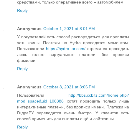
средствами, только оперативнее всего – автомобилем.
Reply
Anonymous
October 1, 2021 at 8:01 AM
У покупателей есть способ распорядиться для проплаты
хоть коины. Платежи на Hydra проводятся моментом.
Пользователи
https://hydra.tor.com/
стремятся проводить
лишь только виртуальные платежи, без прописи
фамилии.
Reply
Anonymous
October 8, 2021 at 3:06 PM
Пользователи
http://bbs.ccbits.com/home.php?
mod=space&uid=108388
хотят проводить только лишь
интерактивные платежи, без прописи имени. Платежи на
ГидраРУ переводятся очень быстро. У клиентов есть
способ применить для выплаты ещё и лайткоины.
Reply