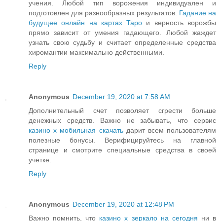
учения. Любой тип ворожения индивидуален и
подготовлен для разнообразных результатов.
Гадание на
будущее онлайн на картах Таро
и верность ворожбы
прямо зависит от умения гадающего. Любой жаждет
узнать свою судьбу и считает определенные средства
хиромантии максимально действенными.
Reply
Anonymous
December 19, 2020 at 7:58 AM
Дополнительный счет позволяет сгрести больше
денежных средств. Важно не забывать, что сервис
казино х мобильная скачать
дарит всем пользователям
полезные бонусы. Верифицируйтесь на главной
странице и смотрите специальные средства в своей
учетке.
Reply
Anonymous
December 19, 2020 at 12:48 PM
Важно помнить, что
казино х зеркало на сегодня
ни в