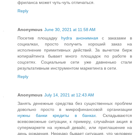
фриланса может чуть-чуть отличаться.
Reply
Anonymous
June 30, 2021 at 11:58 AM
Посетив площадку
hydra анонимная
с заказами в
социалках, просто получить хороший заказ на
исполнение примитивных действий. За вычетом бирж
копирайтинга бывает много площадок по работе в
соцсетях. Социальные сети уже давненько стали
результативным инструментом маркетинга в сети.
Reply
Anonymous
July 14, 2021 at 12:43 AM
Занять денежные средства без существенных проблем
довольно просто в микрофинансовой организации
нужны банки кредиты в банках
. Складываются
всевозможные ситуации, к примеру, случайная акция в
супермаркете на нужный девайс, или приглашение на
день рождения. Нередко бывает ситуация, что человеку