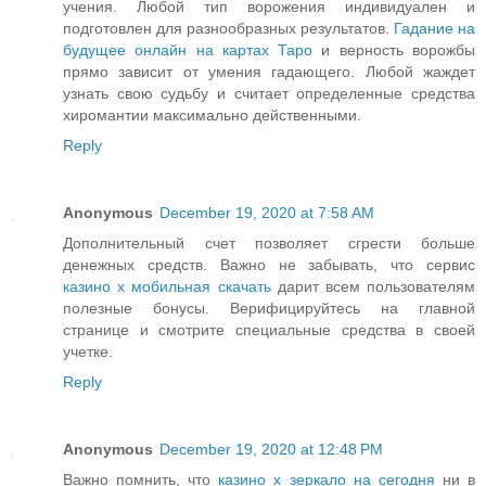
учения. Любой тип ворожения индивидуален и
подготовлен для разнообразных результатов.
Гадание на
будущее онлайн на картах Таро
и верность ворожбы
прямо зависит от умения гадающего. Любой жаждет
узнать свою судьбу и считает определенные средства
хиромантии максимально действенными.
Reply
Anonymous
December 19, 2020 at 7:58 AM
Дополнительный счет позволяет сгрести больше
денежных средств. Важно не забывать, что сервис
казино х мобильная скачать
дарит всем пользователям
полезные бонусы. Верифицируйтесь на главной
странице и смотрите специальные средства в своей
учетке.
Reply
Anonymous
December 19, 2020 at 12:48 PM
Важно помнить, что
казино х зеркало на сегодня
ни в