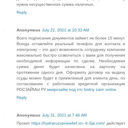
нужна несущественная сумма наличных.
Reply
Anonymous
July 22, 2021 at 10:33 AM
Всего подписание документов займет не более 15 минут.
Всегда оставляйте реальный телефон для контакта и
электронку – это даст возможность сотруднику компании
максимально быстро созвониться с вами для получения
необходимой информации по сделке. Необходимая
сумма денег будет начислена на карточку на
протяжении одного дня. Оформить договор на выдачу
ссуды можно будет в приемлемый для клиента день, по
согласованию с работником кредитной организации
РОСЗАЙМЫ РУ
микрозайм под птс bistriy zaim online
.
Reply
Anonymous
July 31, 2021 at 7:46 AM
Проект
https://hydraruzxpnew4ef.xn--tr-5ja.com/
действует