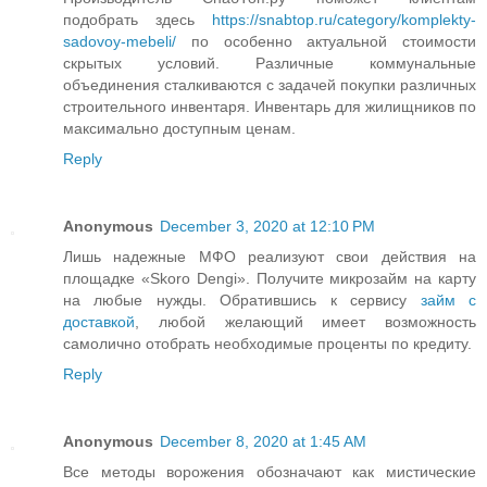
подобрать здесь
https://snabtop.ru/category/komplekty-
sadovoy-mebeli/
по особенно актуальной стоимости
скрытых условий. Различные коммунальные
объединения сталкиваются с задачей покупки различных
строительного инвентаря. Инвентарь для жилищников по
максимально доступным ценам.
Reply
Anonymous
December 3, 2020 at 12:10 PM
Лишь надежные МФО реализуют свои действия на
площадке «Skoro Dengi». Получите микрозайм на карту
на любые нужды. Обратившись к сервису
займ с
доставкой
, любой желающий имеет возможность
самолично отобрать необходимые проценты по кредиту.
Reply
Anonymous
December 8, 2020 at 1:45 AM
Все методы ворожения обозначают как мистические