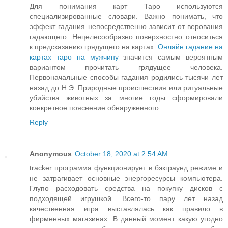
Для понимания карт Таро используются
специализированные словари. Важно понимать, что
эффект гадания непосредственно зависит от верования
гадающего. Нецелесообразно поверхностно относиться
к предсказанию грядущего на картах.
Онлайн гадание на
картах таро на мужчину
значится самым вероятным
вариантом прочитать грядущее человека.
Первоначальные способы гадания родились тысячи лет
назад до Н.Э. Природные происшествия или ритуальные
убийства животных за многие годы сформировали
конкретное пояснение обнаруженного.
Reply
Anonymous
October 18, 2020 at 2:54 AM
tracker программа функционирует в бэкграунд режиме и
не затрагивает основные энергоресурсы компьютера.
Глупо расходовать средства на покупку дисков с
подходящей игрушкой. Всего-то пару лет назад
качественная игра выставлялась как правило в
фирменных магазинах. В данный момент какую угодно