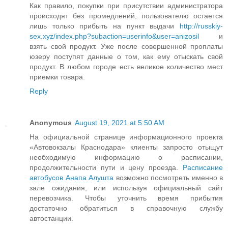
Как правило, покупки при присутствии администратора
происходят без промедлений, пользователю остается
лишь только прибыть на пункт выдачи
http://russkiy-
sex.xyz/index.php?subaction=userinfo&user=anizosil
и
взять свой продукт. Уже после совершенной проплаты
юзеру поступят данные о том, как ему отыскать свой
продукт. В любом городе есть великое количество мест
приемки товара.
Reply
Anonymous
August 19, 2021 at 5:50 AM
На официальной странице информационного проекта
«Автовокзалы Краснодара» клиенты запросто отыщут
необходимую информацию о расписании,
продолжительности пути и цену проезда.
Расписание
автобусов Анапа Алушта
возможно посмотреть именно в
зале ожидания, или используя официальный сайт
перевозчика. Чтобы уточнить время прибытия
достаточно обратиться в справочную службу
автостанции.