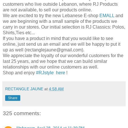
customers who live outside Lebanon, where RJ Products
are not available, to sell our products online.
We are excited to try the new Lebanese E-shop
EMALL
and
we are beginning with a small sample of the products we
carry in our stores. Our initial selection is RJ Classics: Polos,
Shirts,Ties etc...
If you have a product in mind that you would like to see
online, just send us an email and we will be happy to put it
up as well (rectanglejaune@gmail.com).
We appreciate the loyalty of our wonderful customers for the
last 25 years, and we hope that we can build similar
relationships with our online customers as well.
Shop and enjoy
#RJstyle
here
!
RECTANGLE JAUNE
at
4:58 AM
Share
325 comments: