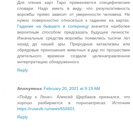
Для чтения карт Таро применяются специфические
словари. Надо иметь в виду, что результативность
ворожбы прямо зависит от уверенности человека. Не
нужно поверхностно относиться к гаданию на картах.
Гадание на бывшего и соперницу
значится наиболее
вероятным способом предсказать будущее личности.
Изначальные средства ворожбы появились тысячи лет
назад до нашей эры. Природные катаклизмы или
обрядовые приношения животных в дар по прошествии
длительного времени создали целенаправленное
интерпретацию обнаруженного.
Reply
Anonymous
February 20, 2021 at 9:19 AM
«Пойду к Лене»: Алексей Щербаков признался, что
хорошо разбирается в порноактрисах. Источник
https://rusevik.ru/news/655601
Reply