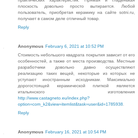
плоскость довольно просто вытирается. Любой
пользователь, приобретая керамику на сайте sotni.ru,
получает в самом деле отличный товар.
Reply
Anonymous
February 6, 2021 at 10:52 PM
Стоимость небольшого квадрата покрытия зависит от его
особенностей, а также от места производства. Местные
разработчики довольно давно осуществляют
реализацию таких вещей, некоторые из которых не
уступают иностранным исходникам. Максимально
дорогостоящей керамической плиткой является
итальянского изготовления
http://www.castagneto.eu/index.php?
option=com_k2&view=itemlist&task=user&id=1785938
.
Reply
Anonymous
February 16, 2021 at 10:54 PM