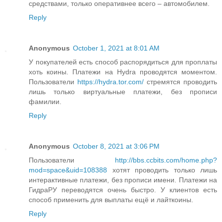
средствами, только оперативнее всего – автомобилем.
Reply
Anonymous
October 1, 2021 at 8:01 AM
У покупателей есть способ распорядиться для проплаты
хоть коины. Платежи на Hydra проводятся моментом.
Пользователи
https://hydra.tor.com/
стремятся проводить
лишь только виртуальные платежи, без прописи
фамилии.
Reply
Anonymous
October 8, 2021 at 3:06 PM
Пользователи
http://bbs.ccbits.com/home.php?
mod=space&uid=108388
хотят проводить только лишь
интерактивные платежи, без прописи имени. Платежи на
ГидраРУ переводятся очень быстро. У клиентов есть
способ применить для выплаты ещё и лайткоины.
Reply