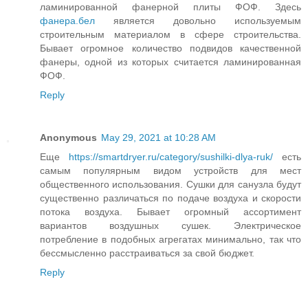
ламинированной фанерной плиты ФОФ. Здесь
фанера.бел
является довольно используемым
строительным материалом в сфере строительства.
Бывает огромное количество подвидов качественной
фанеры, одной из которых считается ламинированная
ФОФ.
Reply
Anonymous
May 29, 2021 at 10:28 AM
Еще
https://smartdryer.ru/category/sushilki-dlya-ruk/
есть
самым популярным видом устройств для мест
общественного использования. Сушки для санузла будут
существенно различаться по подаче воздуха и скорости
потока воздуха. Бывает огромный ассортимент
вариантов воздушных сушек. Электрическое
потребление в подобных агрегатах минимально, так что
бессмысленно расстраиваться за свой бюджет.
Reply