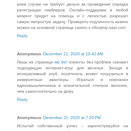
коем случае не требует деньги за проведение порядка
регистрации гемблеров. Онлайн-поддержка в любой
момент придет на помощь и с легкостью разрешит
самую непростую задачу. Проверить подлинность казино
можно на основной странице casino-x-oficialniy-sayt.com.
Reply
Anonymous
December 21, 2020 at 10:42 AM
Лишь на странице
мр бит
клиенты без проблем скачают
подходящую интернет-игру для веселья. Заходя в
интерактивный клуб, посетитель может погрузиться в
невероятные авантюры. Играться в компании
единомышленников в значительной степени веселее,
чем самостоятельно на дому.
Reply
Anonymous
December 21, 2020 at 7:20 PM
Испытай собственный успех – зарегистрируйся на