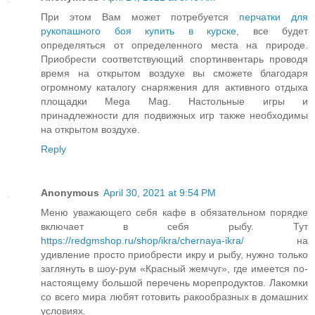
При этом Вам может потребуется
перчатки для
рукопашного боя купить в курске
, все будет
определяться от определенного места на природе.
Приобрести соответствующий спортинвентарь проводя
время на открытом воздухе вы сможете благодаря
огромному каталогу снаряжения для активного отдыха
площадки Mega Mag. Настольные игры и
принадлежности для подвижных игр также необходимы
на открытом воздухе.
Reply
Anonymous
April 30, 2021 at 9:54 PM
Меню уважающего себя кафе в обязательном порядке
включает в себя рыбу. Тут
https://redgmshop.ru/shop/ikra/chernaya-ikra/
на
удивление просто приобрести икру и рыбу, нужно только
заглянуть в шоу-рум «Красный жемчуг», где имеется по-
настоящему большой перечень морепродуктов. Лакомки
со всего мира любят готовить ракообразных в домашних
условиях.