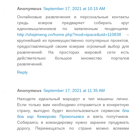
Anonymous
September 17, 2021 at 10:15 AM
Онлайновые развлечения и персональные контакты
средь юзеров предваряет собирать круг
единомышленников по заявленным тенденциям.
http://shejimeng.cn/home.php?mod=space&uid=110838
–
крупнейший из преимущественно популярных проектов,
предоставляющий своим юзерам огромный выбор для
развлечений. На просторах мировой сети есть
действительно большое множество порталов
развлечений.
Reply
Anonymous
September 17, 2021 at 11:35 AM
Находите идеальный маршрут и тип машины лично.
Если только вам необходимо отправиться в конкретную
страну, выгодно будет воспользоваться сервисом
бла
бла кар Кемерово Прокопьевск
и взять попутчиков.
Собираясь в командировку нужно заранее продумать
дорогу. Перемещаться по стране можно всякими