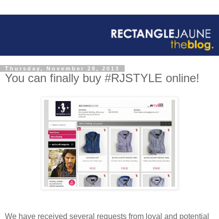
Thursday, November 28, 2013
You can finally buy #RJSTYLE online!
We have received several requests from loyal and potential