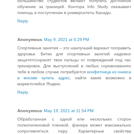
Большинство студентов желают получить достойное
обучение за границей. Контора Info Study оказывает
помощь в поступлении в университеты Канады.
Reply
Anonymous
May 9, 2021 at 5:29 PM
Спортивные занятия – это наилучший вариант поправить
здоровье. Битки для спортивных занятий надежно
защитятсохранят твои пальцы от повреждений под час
тренировок. Для выступлений в любых соревнованиях
тебе в любом случае потребуются
конфетница из оникса
в москве купить адрес
, найти какие возможно в
маркетплейсе Яндекс.
Reply
Anonymous
May 19, 2021 at 11:54 PM
Обработанная с одной или нескольких сторон
полиэтиленовой пленкой, фанера может максимально
сопротивляться пару. Характерные свойства