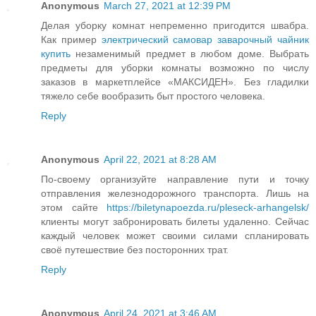
Anonymous
March 27, 2021 at 12:39 PM
Делая уборку комнат непременно пригодится швабра.
Как пример
электрический самовар заварочный чайник
купить
незаменимый предмет в любом доме. Выбрать
предметы для уборки комнаты возможно по числу
заказов в маркетплейсе «МАКСИДЕН». Без гладилки
тяжело себе вообразить быт простого человека.
Reply
Anonymous
April 22, 2021 at 8:28 AM
По-своему организуйте направление пути и точку
отправления железнодорожного транспорта. Лишь на
этом сайте
https://biletynapoezda.ru/pleseck-arhangelsk/
клиенты могут забронировать билеты удаленно. Сейчас
каждый человек может своими силами спланировать
своё путешествие без посторонних трат.
Reply
Anonymous
April 24, 2021 at 3:46 AM