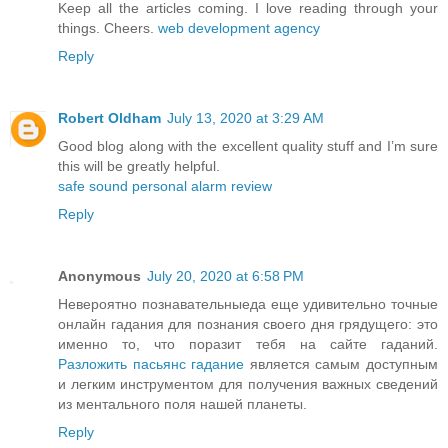
Keep all the articles coming. I love reading through your
things. Cheers.
web development agency
Reply
Robert Oldham
July 13, 2020 at 3:29 AM
Good blog along with the excellent quality stuff and I’m sure
this will be greatly helpful.
safe sound personal alarm review
Reply
Anonymous
July 20, 2020 at 6:58 PM
Невероятно познавательныеда еще удивительно точные
онлайн гадания для познания своего дня грядущего: это
именно то, что поразит тебя на сайте гаданий.
Разложить пасьянс гадание
является самым доступным
и легким инструментом для получения важных сведений
из ментального поля нашей планеты.
Reply