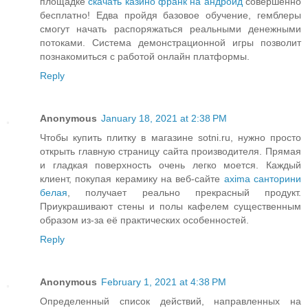
площадке
скачать казино франк на андроид
совершенно
бесплатно! Едва пройдя базовое обучение, гемблеры
смогут начать распоряжаться реальными денежными
потоками. Система демонстрационной игры позволит
познакомиться с работой онлайн платформы.
Reply
Anonymous
January 18, 2021 at 2:38 PM
Чтобы купить плитку в магазине sotni.ru, нужно просто
открыть главную страницу сайта производителя. Прямая
и гладкая поверхность очень легко моется. Каждый
клиент, покупая керамику на веб-сайте
axima санторини
белая
, получает реально прекрасный продукт.
Приукрашивают стены и полы кафелем существенным
образом из-за её практических особенностей.
Reply
Anonymous
February 1, 2021 at 4:38 PM
Определенный список действий, направленных на